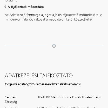
fordulni.
A tájékoztató módosítása
Az Adatkezelő fenntartja a jogot a jelen tájékoztató módosítására. A
mindenkor hatályos változat a weboldalon kerül közzétételre.
ADATKEZELÉSI TÁJÉKOZTATÓ
forgalmi adatrögzítő kamerarendszer alkalmazásáról
Cégnév: TP-TERV Mérnöki Iroda Korlátolt Felelősségű
Társaság