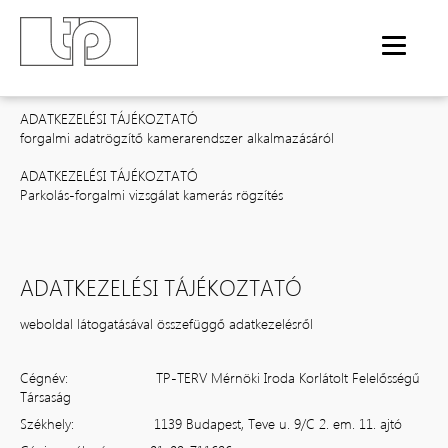
ADATKEZELÉSI TÁJÉKOZTATÓ
weboldal látogatásával összefüggő adatkezelésről
ADATKEZELÉSI TÁJÉKOZTATÓ
forgalmi adatrögzítő kamerarendszer alkalmazásáról
ADATKEZELÉSI TÁJÉKOZTATÓ
Parkolás-forgalmi vizsgálat kamerás rögzítés
ADATKEZELÉSI TÁJÉKOZTATÓ
weboldal látogatásával összefüggő adatkezelésről
Cégnév: TP-TERV Mérnöki Iroda Korlátolt Felelősségű
Társaság
Székhely: 1139 Budapest, Teve u. 9/C 2. em. 11. ajtó