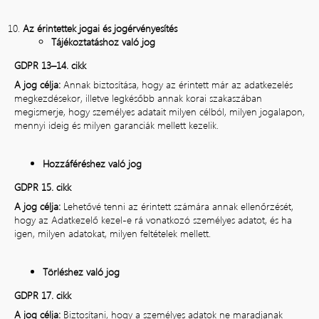
Az érintettek jogai és jogérvényesítés
Tájékoztatáshoz való jog
GDPR 13–14. cikk
A jog célja:
Annak biztosítása, hogy az érintett már az adatkezelés
megkezdésekor, illetve legkésőbb annak korai szakaszában
megismerje, hogy személyes adatait milyen célból, milyen jogalapon,
mennyi ideig és milyen garanciák mellett kezelik.
Hozzáféréshez való jog
GDPR 15. cikk
A jog célja:
Lehetővé tenni az érintett számára annak ellenőrzését,
hogy az Adatkezelő kezel-e rá vonatkozó személyes adatot, és ha
igen, milyen adatokat, milyen feltételek mellett.
Törléshez való jog
GDPR 17. cikk
A jog célja:
Biztosítani, hogy a személyes adatok ne maradjanak