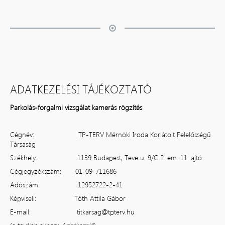
ADATKEZELÉSI TÁJÉKOZTATÓ
Parkolás-forgalmi vizsgálat kamerás rögzítés
Cégnév: TP-TERV Mérnöki Iroda Korlátolt Felelősségű
Társaság
Székhely: 1139 Budapest, Teve u. 9/C 2. em. 11. ajtó
Cégjegyzékszám: 01-09-711686
Adószám: 12952722-2-41
Képviseli: Tóth Attila Gábor
E-mail:
titkarsag@tpterv.hu