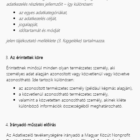
adatkezelés részletes jellemzőit – így különösen:
az egyes adatkategóriákat,
az adatkezelés célját,
jogalapját,
időtartamát és módját
jelen tájékoztató melléklete (3. függeléke) tartalmazza.
Az érintettek köre
Érintettnek minősül minden olyan természetes személy, aki
személyes adat alapján azonosított vagy közvetlenül vagy közvetve
azonosítható. Ide tartozik különösen:
az azonosított természetes személy (például képmás alapján),
a közvetlenül azonosítható természetes személy,
valamint a közvetetten azonosítható személy, akinek kiléte
különböző információk összességéből meghatározható.
Irányadó műszaki előírás
Az Adatkezelő tevékenységére irányadó a Magyar Közút Nonprofit