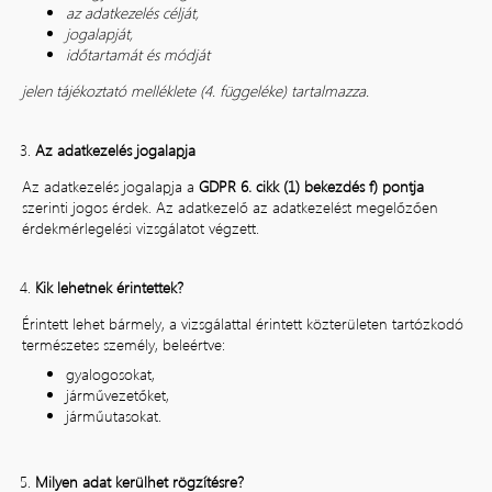
az adatkezelés célját,
jogalapját,
időtartamát és módját
jelen tájékoztató melléklete (4. függeléke) tartalmazza.
Az adatkezelés jogalapja
Az adatkezelés jogalapja a
GDPR 6. cikk (1) bekezdés f) pontja
szerinti jogos érdek. Az adatkezelő az adatkezelést megelőzően
érdekmérlegelési vizsgálatot végzett.
Kik lehetnek érintettek?
Érintett lehet bármely, a vizsgálattal érintett közterületen tartózkodó
természetes személy, beleértve:
gyalogosokat,
járművezetőket,
járműutasokat.
Milyen adat kerülhet rögzítésre?